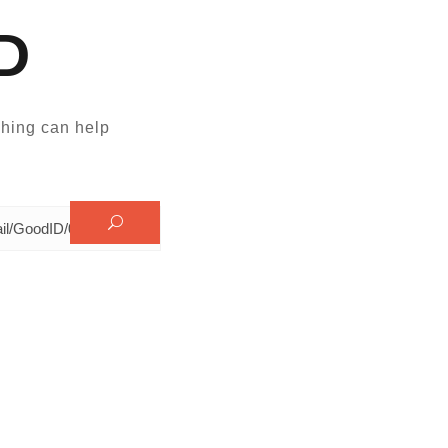
D
hing can help.