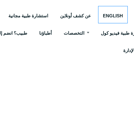
ENGLISH
عن كشف أونلاين
استشارة طبية مجانية
 طبية فيديو كول
التخصصات
أطباؤنا
طبيب؟ انضم إلي
إدارة