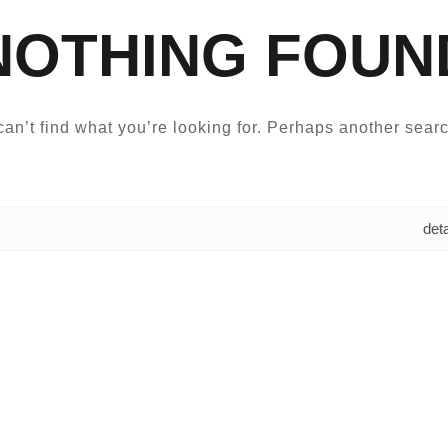
NOTHING FOUN
an’t find what you’re looking for. Perhaps another searc
البحث عن: