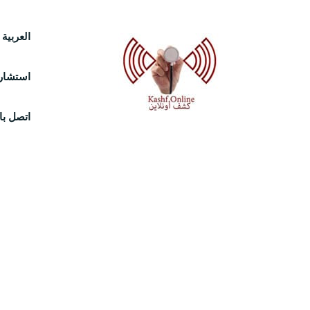
Ski
العربية
t
استشارة
conten
اتصل بال