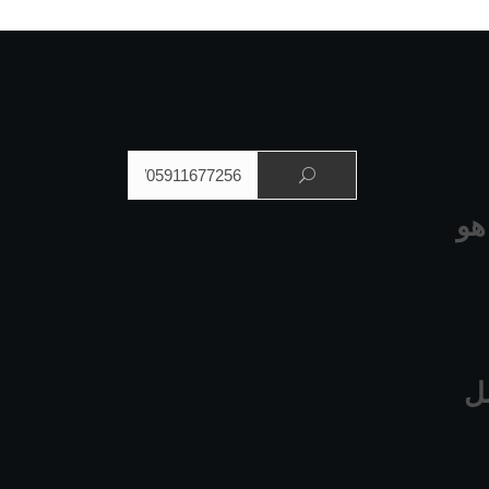
البحث عن:
هو
ل