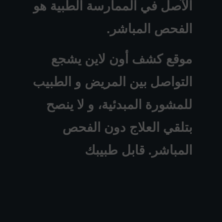
الآصل في الممارسة الطبية هو
الفحص المباشر.
موقع كشف أون لاين يشجع
التواصل بين المريض و الطبيب
للمشورة المبدئية، و لا ينصح
بتلقي العلاج دون الفحص
المباشر. قابل طبيبك