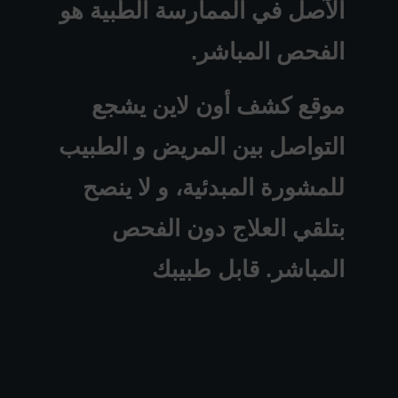
الآصل في الممارسة الطبية هو
الفحص المباشر.
موقع كشف أون لاين يشجع
التواصل بين المريض و الطبيب
للمشورة المبدئية، و لا ينصح
بتلقي العلاج دون الفحص
المباشر. قابل طبيبك