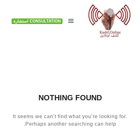
Ski
t
CONSULTATION استشارة
conten
NOTHING FOUND
It seems we can’t find what you’re looking for.
Perhaps another searching can help.