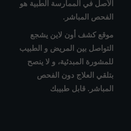
الآصل في الممارسة الطبية هو
الفحص المباشر.
موقع كشف أون لاين يشجع
التواصل بين المريض و الطبيب
للمشورة المبدئية، و لا ينصح
بتلقي العلاج دون الفحص
المباشر. قابل طبيبك