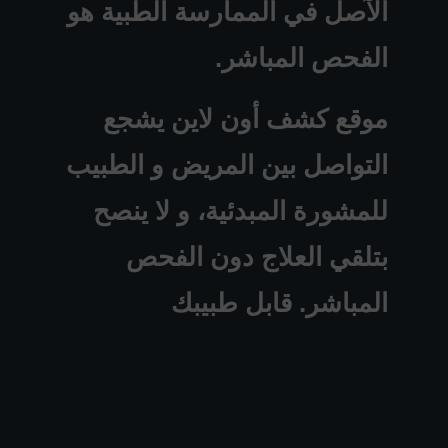
الآصل في الممارسة الطبية هو
الفحص المباشر.
موقع كشف أون لاين يشجع
التواصل بين المريض و الطبيب
للمشورة المبدئية، و لا ينصح
بتلقي العلاج دون الفحص
المباشر. قابل طبيبك