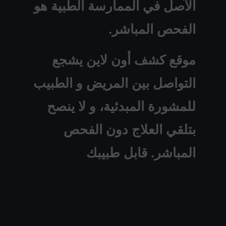
الآصل في الممارسة الطبية هو
الفحص المباشر.
موقع كشف أون لاين يشجع
التواصل بين المريض و الطبيب
للمشورة المبدئية، و لا ينصح
بتلقي العلاج دون الفحص
المباشر. قابل طبيبك