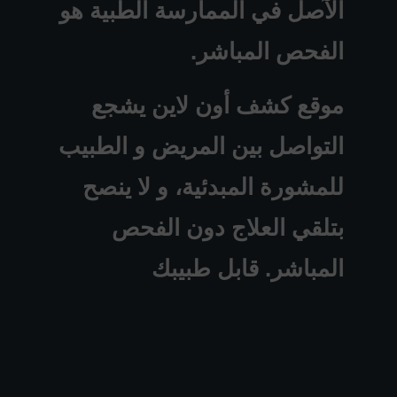
الآصل في الممارسة الطبية هو
الفحص المباشر.
موقع كشف أون لاين يشجع
التواصل بين المريض و الطبيب
للمشورة المبدئية، و لا ينصح
بتلقي العلاج دون الفحص
المباشر. قابل طبيبك