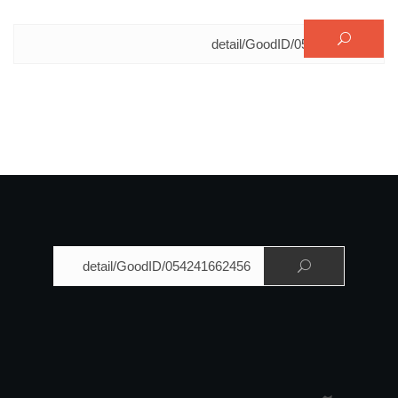
البحث عن:
البحث عن: