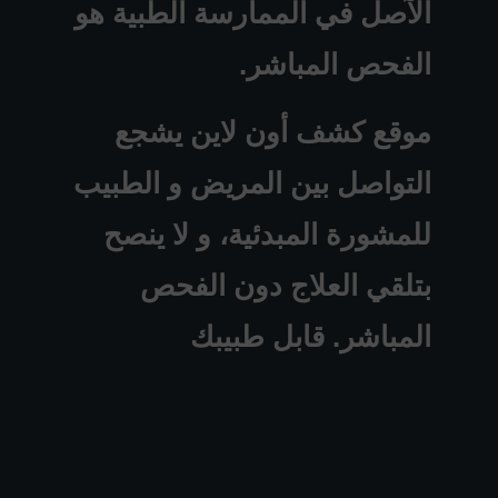
الآصل في الممارسة الطبية هو
الفحص المباشر.
موقع كشف أون لاين يشجع
التواصل بين المريض و الطبيب
للمشورة المبدئية، و لا ينصح
بتلقي العلاج دون الفحص
المباشر. قابل طبيبك