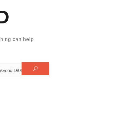
D
hing can help.