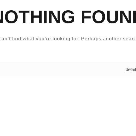
NOTHING FOUN
an’t find what you’re looking for. Perhaps another searc
البحث عن: