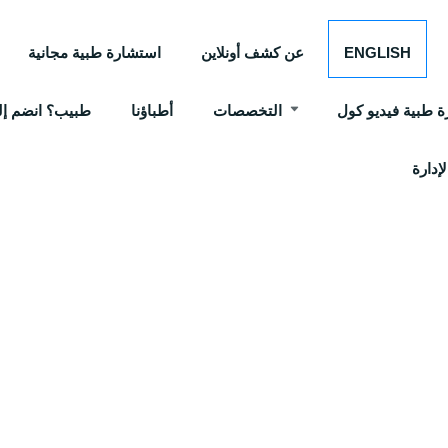
ENGLISH
عن كشف أونلاين
استشارة طبية مجانية
 طبية فيديو كول
التخصصات
أطباؤنا
طبيب؟ انضم إلي
إدارة