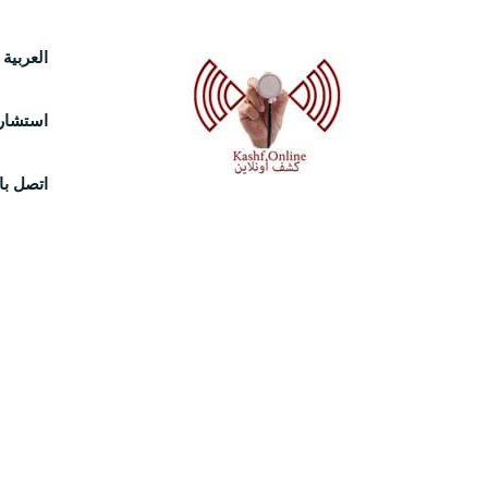
Ski
العربية
t
استشارة
conten
اتصل بال