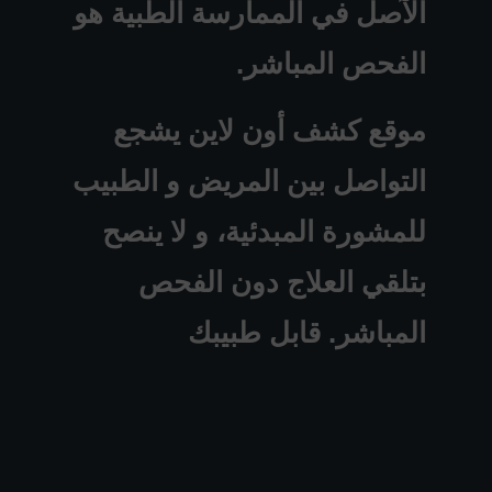
الآصل في الممارسة الطبية هو
الفحص المباشر.
موقع كشف أون لاين يشجع
التواصل بين المريض و الطبيب
للمشورة المبدئية، و لا ينصح
بتلقي العلاج دون الفحص
المباشر. قابل طبيبك