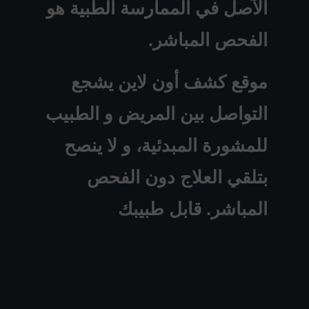
الآصل في الممارسة الطبية هو
الفحص المباشر.
موقع كشف أون لاين يشجع
التواصل بين المريض و الطبيب
للمشورة المبدئية، و لا ينصح
بتلقي العلاج دون الفحص
المباشر. قابل طبيبك