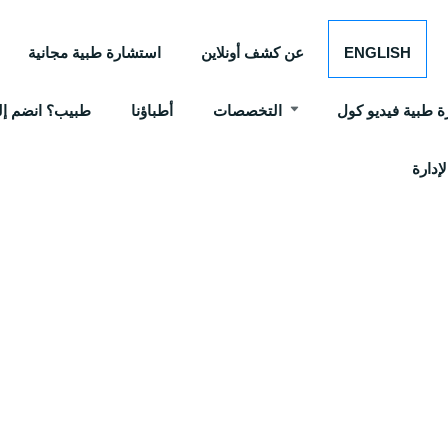
ENGLISH
عن كشف أونلاين
استشارة طبية مجانية
 طبية فيديو كول
التخصصات
أطباؤنا
طبيب؟ انضم إلي
إدارة