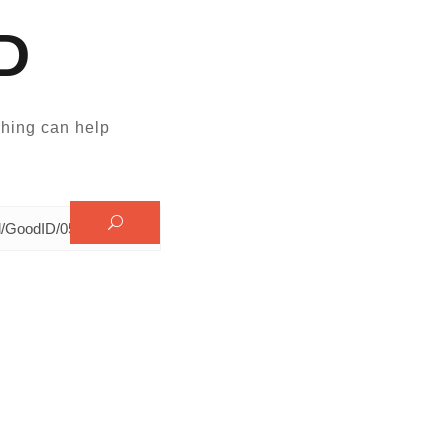
D
hing can help.