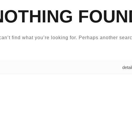
NOTHING FOUN
an’t find what you’re looking for. Perhaps another searc
البحث عن: