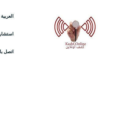
Ski
العربية
t
استشارة
conten
اتصل بال