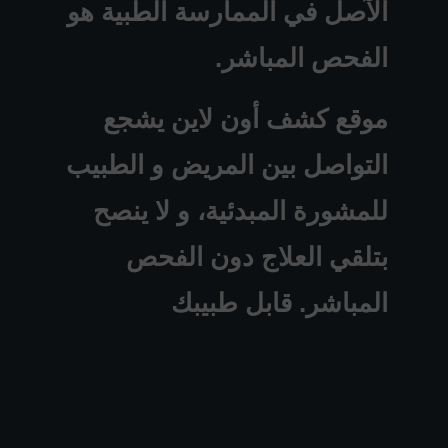
الآصل في الممارسة الطبية هو
الفحص المباشر.
موقع كشف أون لاين يشجع
التواصل بين المريض و الطبيب
للمشورة المبدئية، و لا ينصح
بتلقي العلاج دون الفحص
المباشر. قابل طبيبك