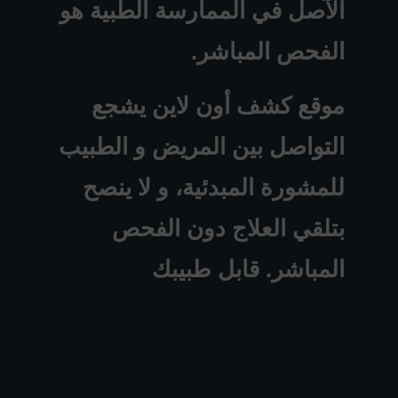
الآصل في الممارسة الطبية هو
الفحص المباشر.
موقع كشف أون لاين يشجع
التواصل بين المريض و الطبيب
للمشورة المبدئية، و لا ينصح
بتلقي العلاج دون الفحص
المباشر. قابل طبيبك