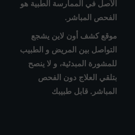
الآصل في الممارسة الطبية هو
الفحص المباشر.
موقع كشف أون لاين يشجع
التواصل بين المريض و الطبيب
للمشورة المبدئية، و لا ينصح
بتلقي العلاج دون الفحص
المباشر. قابل طبيبك