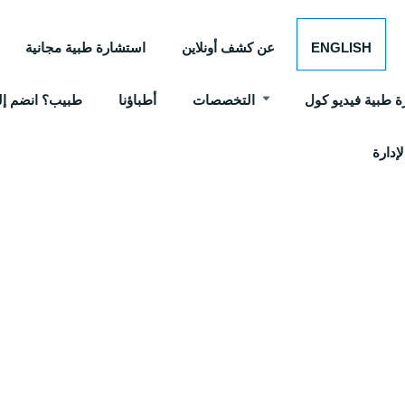
ENGLISH
عن كشف أونلاين
استشارة طبية مجانية
 طبية فيديو كول
التخصصات
أطباؤنا
طبيب؟ انضم إلي
إدارة