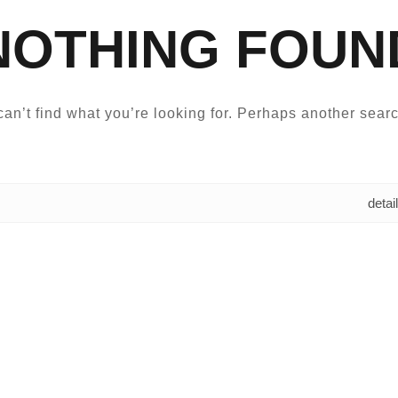
NOTHING FOUN
an’t find what you’re looking for. Perhaps another searc
البحث عن: