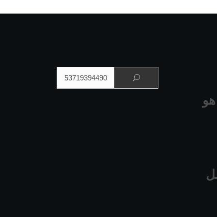
البحث عن:
هو
ل