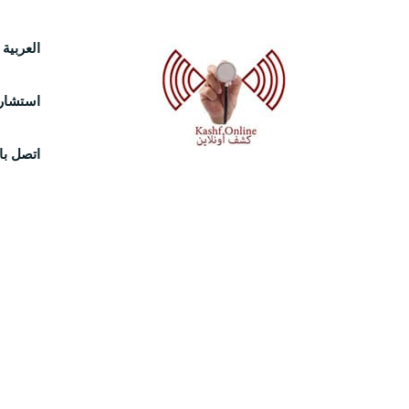
Ski
العربية
t
استشارة
conten
اتصل بال