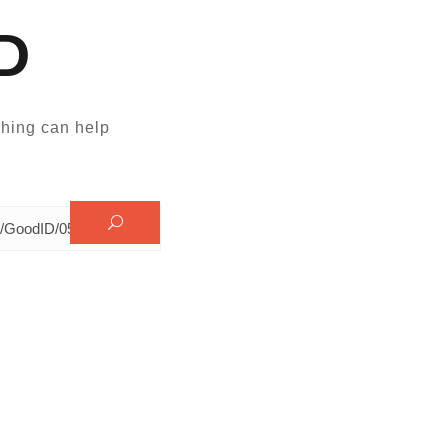
D
hing can help.