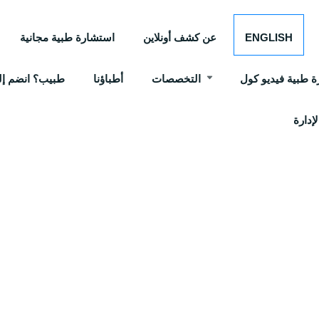
ENGLISH
عن كشف أونلاين
استشارة طبية مجانية
 طبية فيديو كول
التخصصات
أطباؤنا
طبيب؟ انضم إلي
إدارة