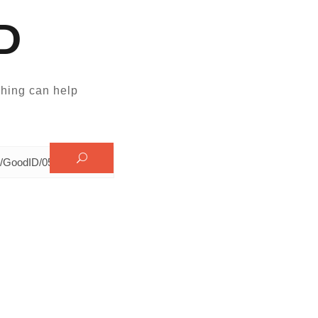
D
hing can help.