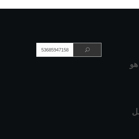
البحث عن:
هو
ل