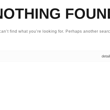
NOTHING FOUN
an’t find what you’re looking for. Perhaps another searc
البحث عن: