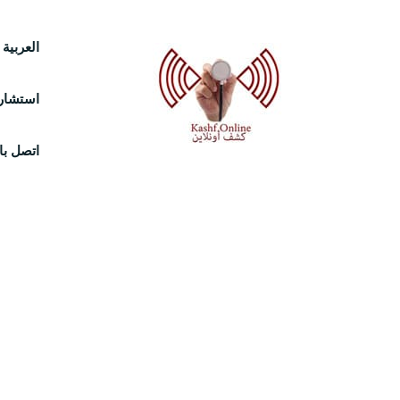
Ski
العربية
t
استشارة
conten
اتصل بال