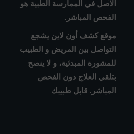
الآصل في الممارسة الطبية هو
الفحص المباشر.
موقع كشف أون لاين يشجع
التواصل بين المريض و الطبيب
للمشورة المبدئية، و لا ينصح
بتلقي العلاج دون الفحص
المباشر. قابل طبيبك