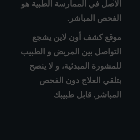
الآصل في الممارسة الطبية هو
الفحص المباشر.
موقع كشف أون لاين يشجع
التواصل بين المريض و الطبيب
للمشورة المبدئية، و لا ينصح
بتلقي العلاج دون الفحص
المباشر. قابل طبيبك