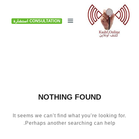
Ski
t
CONSULTATION استشارة
conten
NOTHING FOUND
It seems we can’t find what you’re looking for.
Perhaps another searching can help.