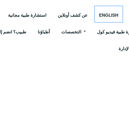
ENGLISH
عن كشف أونلاين
استشارة طبية مجانية
 طبية فيديو كول
التخصصات
أطباؤنا
طبيب؟ انضم إلي
إدارة