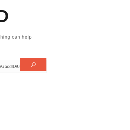
D
hing can help.