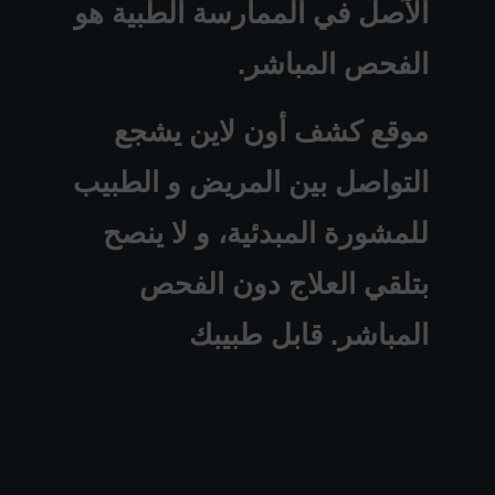
الآصل في الممارسة الطبية هو
الفحص المباشر.
موقع كشف أون لاين يشجع
التواصل بين المريض و الطبيب
للمشورة المبدئية، و لا ينصح
بتلقي العلاج دون الفحص
المباشر. قابل طبيبك