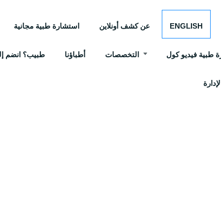
ENGLISH
عن كشف أونلاين
استشارة طبية مجانية
 طبية فيديو كول
التخصصات
أطباؤنا
طبيب؟ انضم إلي
إدارة