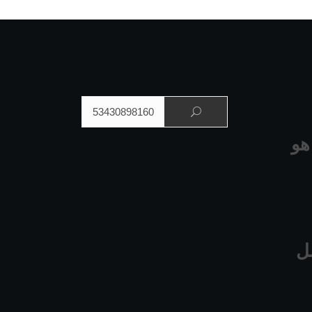
البحث عن:
هو
ل