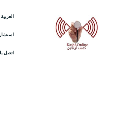
Ski
العربية
t
استشارة
conten
اتصل بال