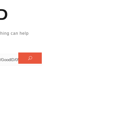
D
hing can help.