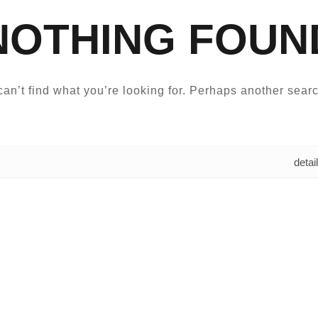
NOTHING FOUN
an’t find what you’re looking for. Perhaps another searc
البحث عن: