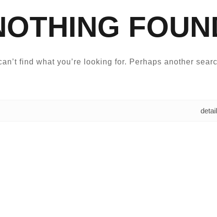
NOTHING FOUN
an’t find what you’re looking for. Perhaps another searc
البحث عن: