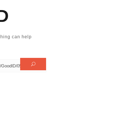
D
hing can help.