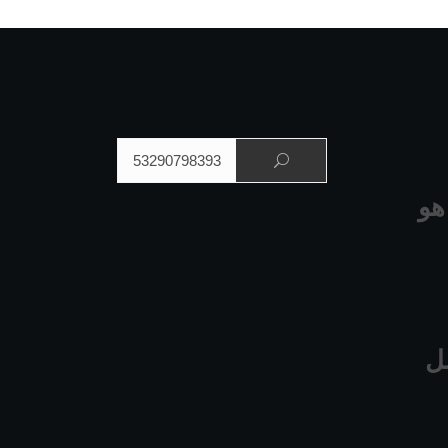
البحث عن:
هو
ل