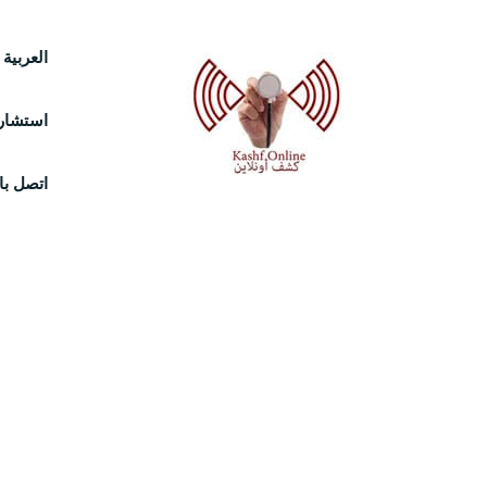
Ski
العربية
t
استشارة
conten
اتصل بال