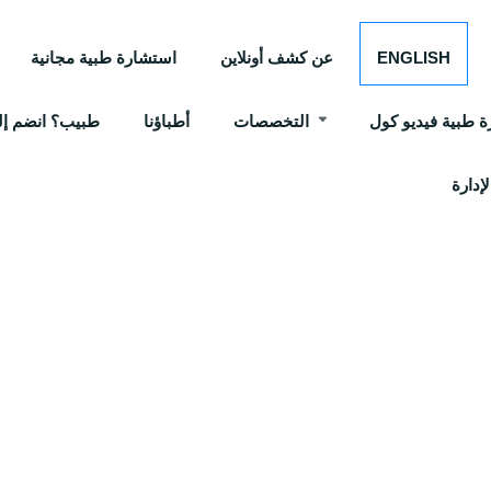
ENGLISH
عن كشف أونلاين
استشارة طبية مجانية
 طبية فيديو كول
التخصصات
أطباؤنا
طبيب؟ انضم إلي
إدارة