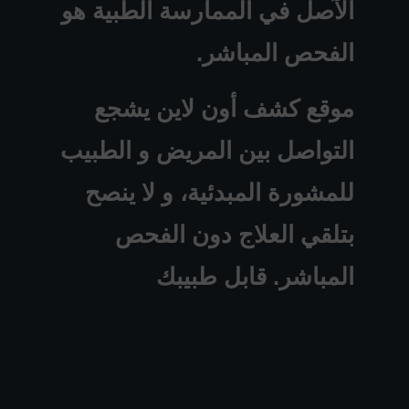
الآصل في الممارسة الطبية هو
الفحص المباشر.
موقع كشف أون لاين يشجع
التواصل بين المريض و الطبيب
للمشورة المبدئية، و لا ينصح
بتلقي العلاج دون الفحص
المباشر. قابل طبيبك