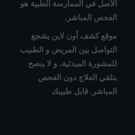
الآصل في الممارسة الطبية هو
الفحص المباشر.
موقع كشف أون لاين يشجع
التواصل بين المريض و الطبيب
للمشورة المبدئية، و لا ينصح
بتلقي العلاج دون الفحص
المباشر. قابل طبيبك