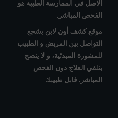
الآصل في الممارسة الطبية هو
الفحص المباشر.
موقع كشف أون لاين يشجع
التواصل بين المريض و الطبيب
للمشورة المبدئية، و لا ينصح
بتلقي العلاج دون الفحص
المباشر. قابل طبيبك