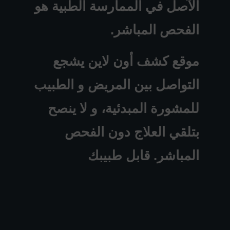
الآصل في الممارسة الطبية هو
الفحص المباشر.
موقع كشف أون لاين يشجع
التواصل بين المريض و الطبيب
للمشورة المبدئية، و لا ينصح
بتلقي العلاج دون الفحص
المباشر. قابل طبيبك