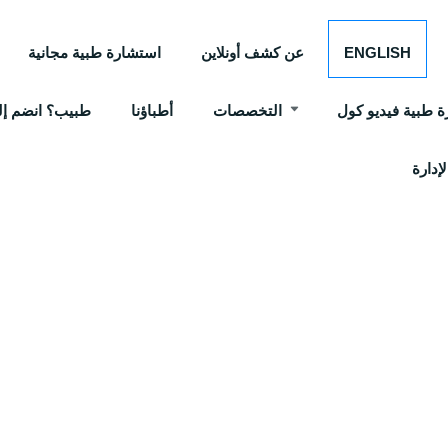
ENGLISH
عن كشف أونلاين
استشارة طبية مجانية
 طبية فيديو كول
التخصصات
أطباؤنا
طبيب؟ انضم إلي
إدارة