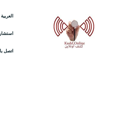
Ski
العربية
t
استشارة
conten
اتصل بال