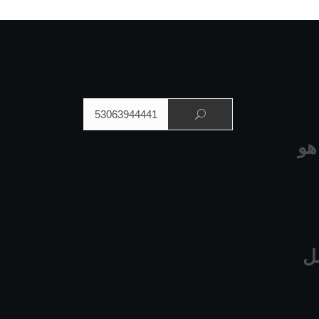
البحث عن:
هو
ل