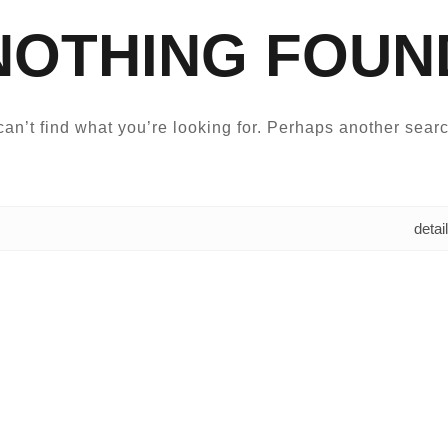
NOTHING FOUN
an’t find what you’re looking for. Perhaps another searc
البحث عن: