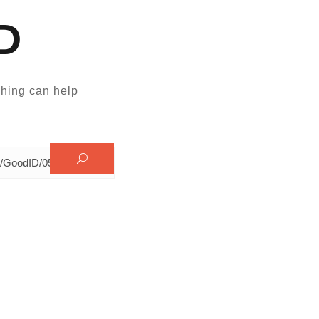
D
hing can help.