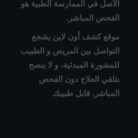
الآصل في الممارسة الطبية هو
الفحص المباشر.
موقع كشف أون لاين يشجع
التواصل بين المريض و الطبيب
للمشورة المبدئية، و لا ينصح
بتلقي العلاج دون الفحص
المباشر. قابل طبيبك