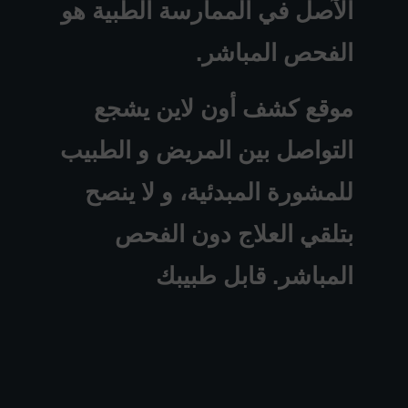
الآصل في الممارسة الطبية هو
الفحص المباشر.
موقع كشف أون لاين يشجع
التواصل بين المريض و الطبيب
للمشورة المبدئية، و لا ينصح
بتلقي العلاج دون الفحص
المباشر. قابل طبيبك