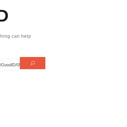
D
hing can help.