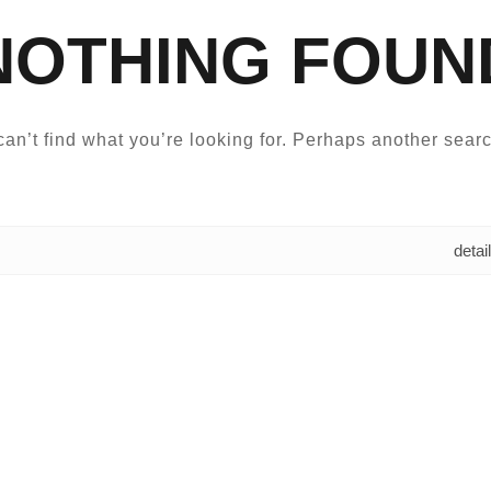
NOTHING FOUN
an’t find what you’re looking for. Perhaps another searc
البحث عن: