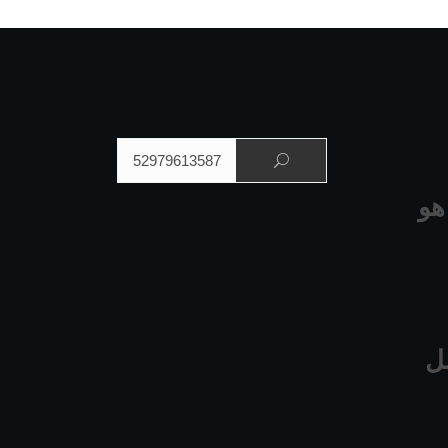
البحث عن:
هو
ل