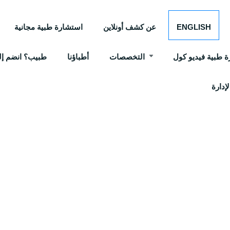
ENGLISH
عن كشف أونلاين
استشارة طبية مجانية
 طبية فيديو كول
التخصصات
أطباؤنا
طبيب؟ انضم إلي
إدارة