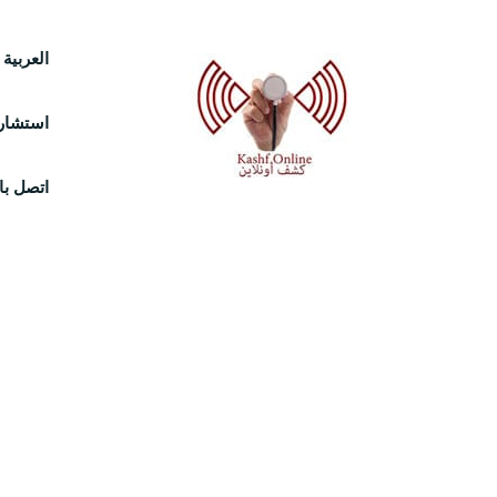
Ski
العربية
t
استشارة
conten
اتصل بال