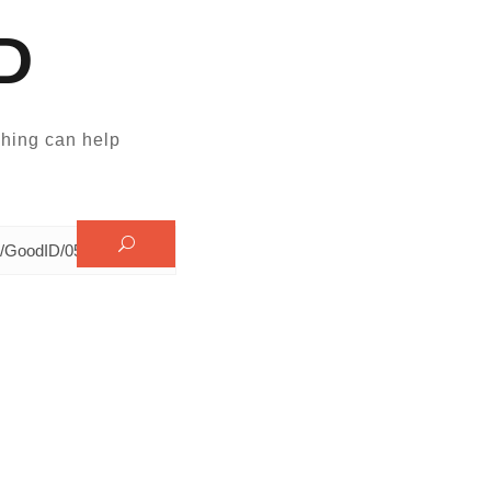
D
hing can help.