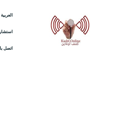
Ski
العربية
t
استشارة
conten
اتصل بال