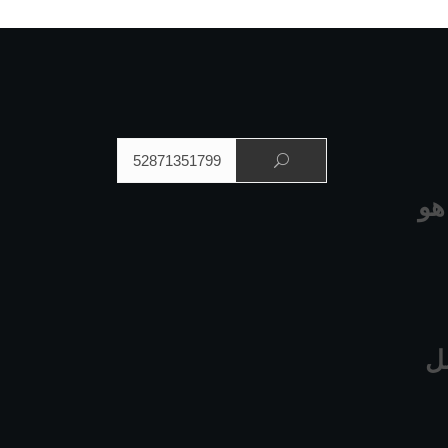
البحث عن:
هو
ل