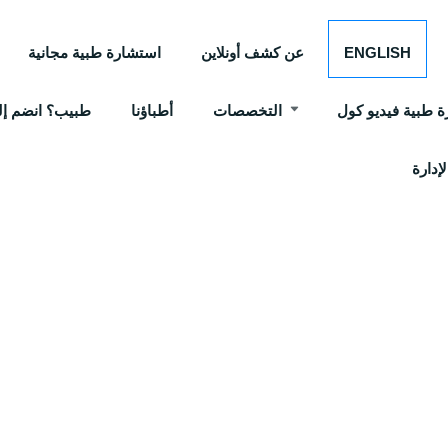
ENGLISH
عن كشف أونلاين
استشارة طبية مجانية
 طبية فيديو كول
التخصصات
أطباؤنا
طبيب؟ انضم إلي
إدارة