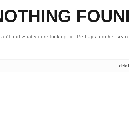
NOTHING FOUN
an’t find what you’re looking for. Perhaps another searc
البحث عن: