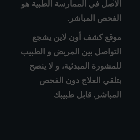
الآصل في الممارسة الطبية هو
الفحص المباشر.
موقع كشف أون لاين يشجع
التواصل بين المريض و الطبيب
للمشورة المبدئية، و لا ينصح
بتلقي العلاج دون الفحص
المباشر. قابل طبيبك