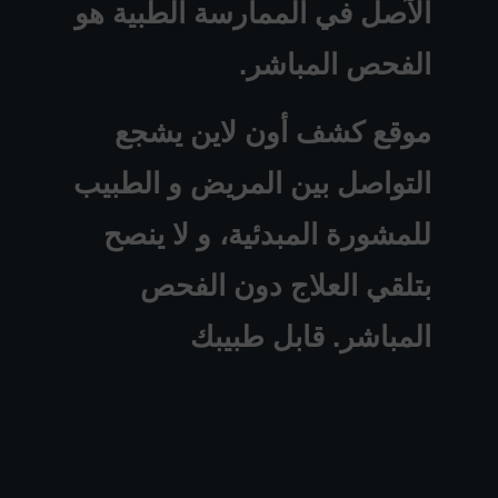
الآصل في الممارسة الطبية هو
الفحص المباشر.
موقع كشف أون لاين يشجع
التواصل بين المريض و الطبيب
للمشورة المبدئية، و لا ينصح
بتلقي العلاج دون الفحص
المباشر. قابل طبيبك