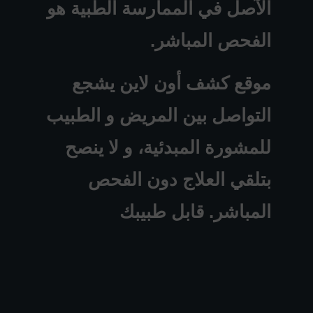
الآصل في الممارسة الطبية هو
الفحص المباشر.
موقع كشف أون لاين يشجع
التواصل بين المريض و الطبيب
للمشورة المبدئية، و لا ينصح
بتلقي العلاج دون الفحص
المباشر. قابل طبيبك