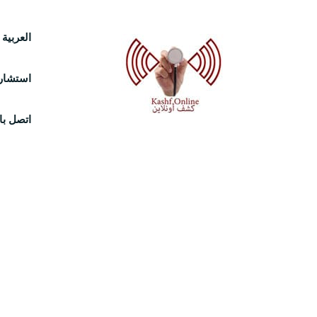
Ski
العربية
t
استشارة
conten
اتصل بال