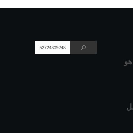
البحث عن:
هو
ل