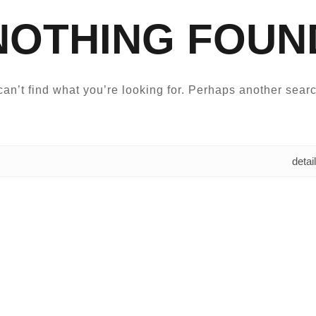
NOTHING FOUN
an’t find what you’re looking for. Perhaps another searc
البحث عن: