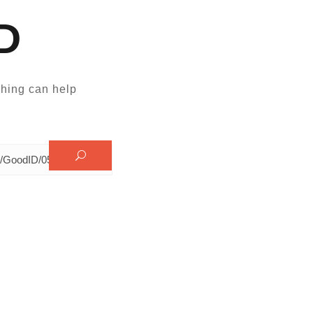
D
hing can help.