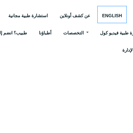
ENGLISH
عن كشف أونلاين
استشارة طبية مجانية
 طبية فيديو كول
التخصصات
أطباؤنا
طبيب؟ انضم إلي
إدارة