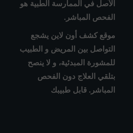
الآصل في الممارسة الطبية هو
الفحص المباشر.
موقع كشف أون لاين يشجع
التواصل بين المريض و الطبيب
للمشورة المبدئية، و لا ينصح
بتلقي العلاج دون الفحص
المباشر. قابل طبيبك