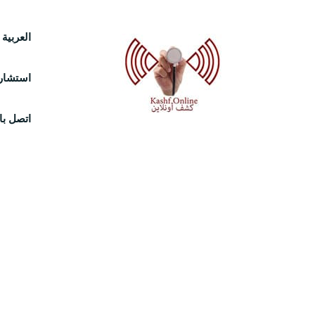
Ski
العربية
t
استشارة
conten
اتصل بال