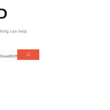
D
hing can help.