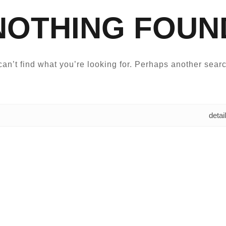
NOTHING FOUN
an’t find what you’re looking for. Perhaps another searc
البحث عن: