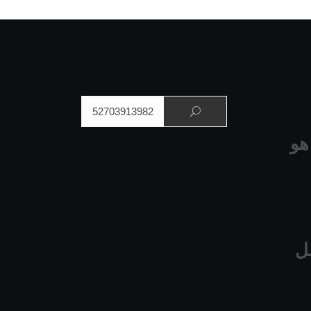
البحث عن:
هو
ل