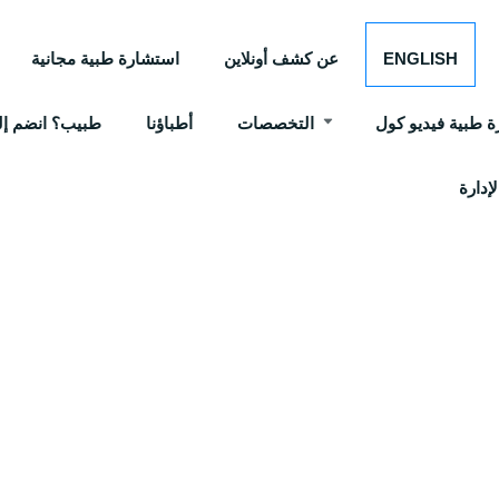
ENGLISH
عن كشف أونلاين
استشارة طبية مجانية
 طبية فيديو كول
التخصصات
أطباؤنا
طبيب؟ انضم إلي
إدارة