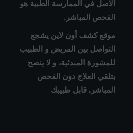
الآصل في الممارسة الطبية هو
الفحص المباشر.
موقع كشف أون لاين يشجع
التواصل بين المريض و الطبيب
للمشورة المبدئية، و لا ينصح
بتلقي العلاج دون الفحص
المباشر. قابل طبيبك