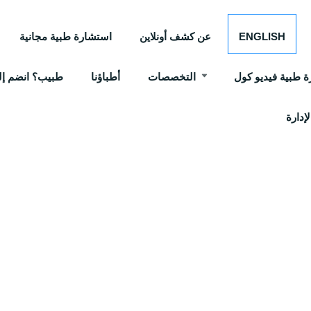
ENGLISH
عن كشف أونلاين
استشارة طبية مجانية
 طبية فيديو كول
التخصصات
أطباؤنا
طبيب؟ انضم إلي
إدارة