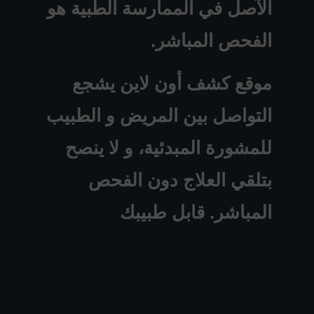
الآصل في الممارسة الطبية هو
الفحص المباشر.
موقع كشف أون لاين يشجع
التواصل بين المريض و الطبيب
للمشورة المبدئية، و لا ينصح
بتلقي العلاج دون الفحص
المباشر. قابل طبيبك