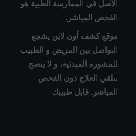
الآصل في الممارسة الطبية هو
الفحص المباشر.
موقع كشف أون لاين يشجع
التواصل بين المريض و الطبيب
للمشورة المبدئية، و لا ينصح
بتلقي العلاج دون الفحص
المباشر. قابل طبيبك