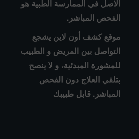
الآصل في الممارسة الطبية هو
الفحص المباشر.
موقع كشف أون لاين يشجع
التواصل بين المريض و الطبيب
للمشورة المبدئية، و لا ينصح
بتلقي العلاج دون الفحص
المباشر. قابل طبيبك