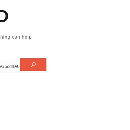
D
hing can help.