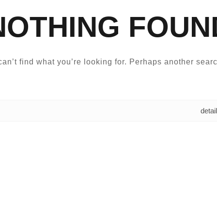
NOTHING FOUN
an’t find what you’re looking for. Perhaps another searc
البحث عن: