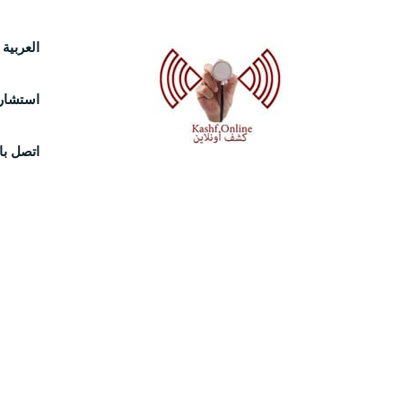
Ski
العربية
t
استشارة
conten
اتصل بال