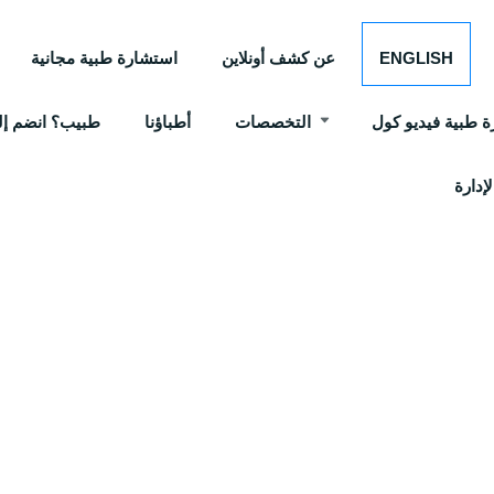
ENGLISH
عن كشف أونلاين
استشارة طبية مجانية
 طبية فيديو كول
التخصصات
أطباؤنا
طبيب؟ انضم إلي
إدارة