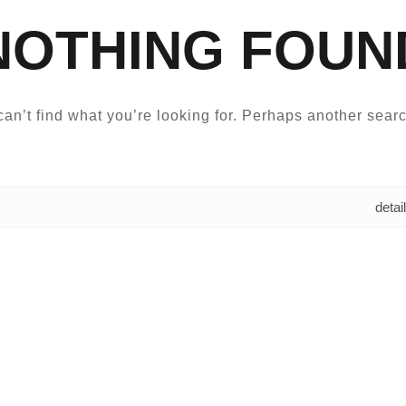
NOTHING FOUN
an’t find what you’re looking for. Perhaps another searc
البحث عن: