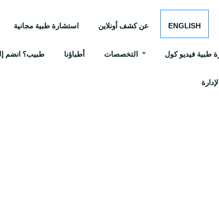
ENGLISH
عن كشف أونلاين
استشارة طبية مجانية
 طبية فيديو كول
التخصصات
أطباؤنا
طبيب؟ انضم إلي
إدارة