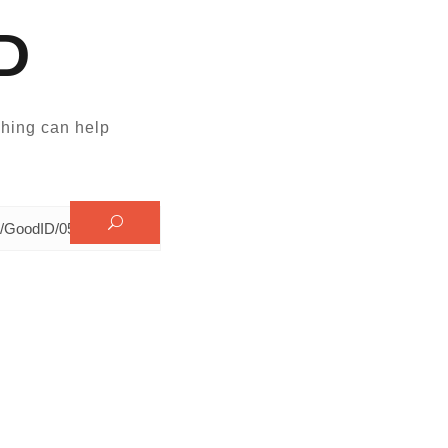
D
hing can help.