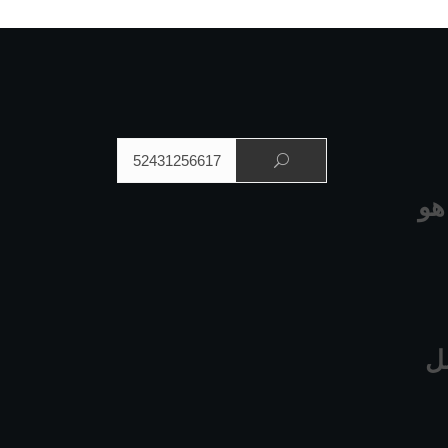
البحث عن:
هو
ل