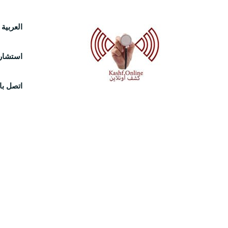
Ski
العربية
t
استشارة
conten
اتصل بال