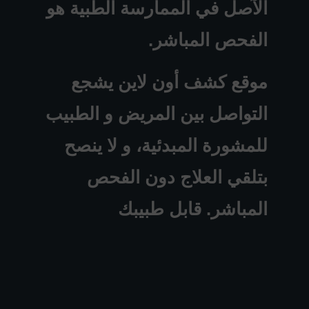
الآصل في الممارسة الطبية هو
الفحص المباشر.
موقع كشف أون لاين يشجع
التواصل بين المريض و الطبيب
للمشورة المبدئية، و لا ينصح
بتلقي العلاج دون الفحص
المباشر. قابل طبيبك