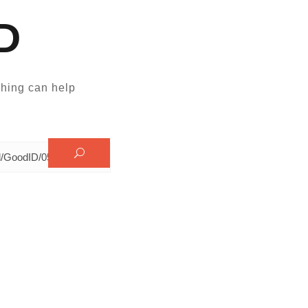
D
hing can help.