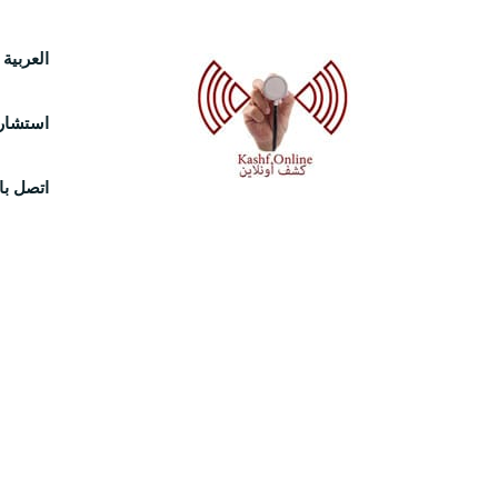
Ski
العربية
t
استشارة
conten
اتصل بال