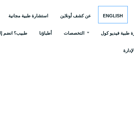
ENGLISH
عن كشف أونلاين
استشارة طبية مجانية
 طبية فيديو كول
التخصصات
أطباؤنا
طبيب؟ انضم إلي
إدارة