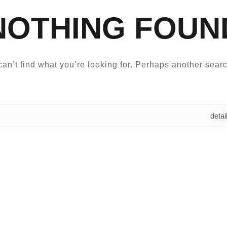
NOTHING FOUN
an’t find what you’re looking for. Perhaps another searc
البحث عن: