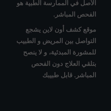
الآصل في الممارسة الطبية هو
الفحص المباشر.
موقع كشف أون لاين يشجع
التواصل بين المريض و الطبيب
للمشورة المبدئية، و لا ينصح
بتلقي العلاج دون الفحص
المباشر. قابل طبيبك